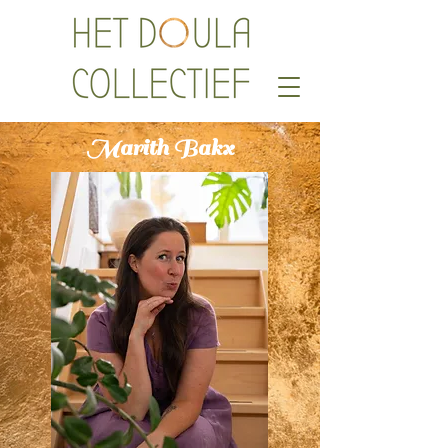
Marith Bakx